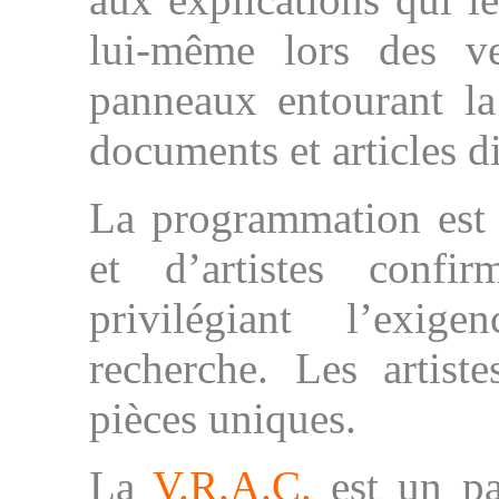
lui-même lors des ve
panneaux entourant la
documents et articles d
La programmation est 
et d’artistes confi
privilégiant l’exige
recherche. Les artist
pièces uniques.
La
V.R.A.C.
est un par