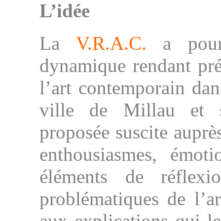
L’idée
La
V.R.A.C.
a pour 
dynamique rendant prése
l’art contemporain dan
ville de Millau et
proposée suscite auprès
enthousiasmes, émoti
éléments de réflexi
problématiques de l’a
aux explications qui le