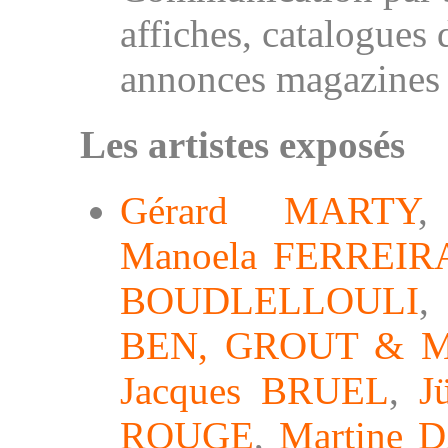
affiches, catalogues 
annonces magazines e
Les artistes exposés
Gérard MARTY
Manoela FERREIR
BOUDLELLOULI
BEN
,
GROUT & 
Jacques BRUEL
,
J
ROUGE
,
Martine