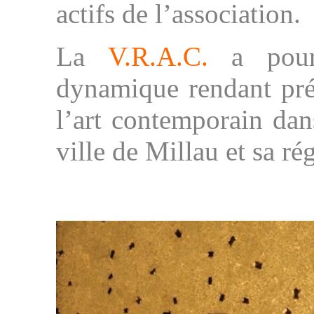
actifs de l’association.
La
V.R.A.C.
a pour 
dynamique rendant prése
l’art contemporain dan
ville de Millau et sa ré