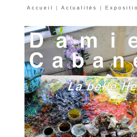
Accueil
|
Actualités
|
Expositi