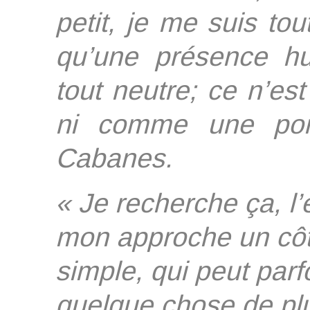
petit, je me suis t
qu’une présence h
tout neutre; ce n’e
ni comme une 
Cabanes.
« Je recherche ça, l’
mon approche un côté
simple, qui peut parf
quelque chose de pl