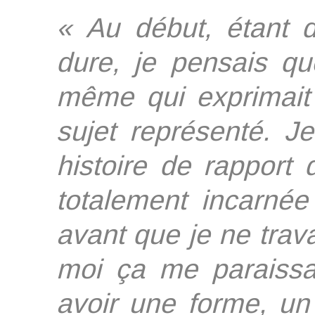
« Au début, étant d
dure, je pensais que
même qui exprimait 
sujet représenté. J
histoire de rapport
totalement incarnée
avant que je ne trava
moi ça me paraissai
avoir une forme, un 