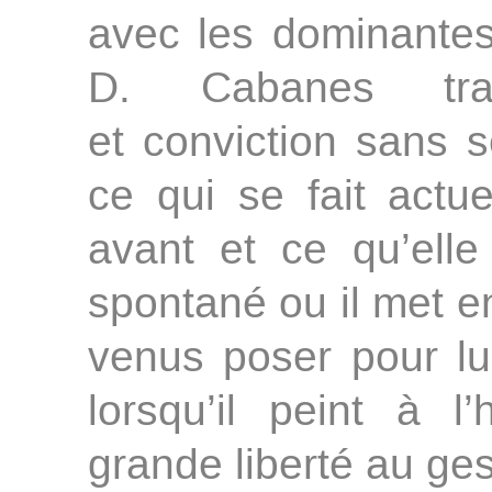
avec les dominante
D. Cabanes trav
et conviction sans 
ce qui se fait actu
avant et ce qu’elle
spontané ou il met e
venus poser pour lu
lorsqu’il peint à l’
grande liberté au ges