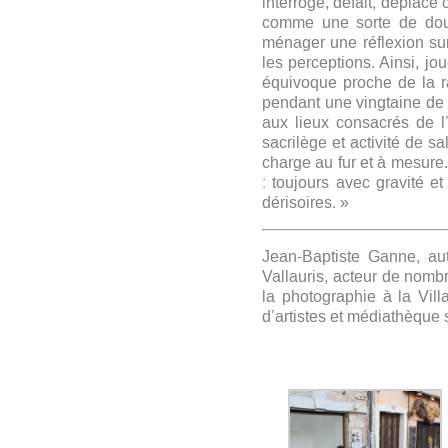
interroge, défait, déplace
comme une sorte de doubl
ménager une réflexion sur
les perceptions. Ainsi, j
équivoque proche de la r
pendant une vingtaine de
aux lieux consacrés de l
sacrilège et activité de s
charge au fur et à mesure.
: toujours avec gravité 
dérisoires. »
Jean-Baptiste Ganne, au
Vallauris, acteur de nomb
la photographie à la Vill
d’artistes et médiathèque 