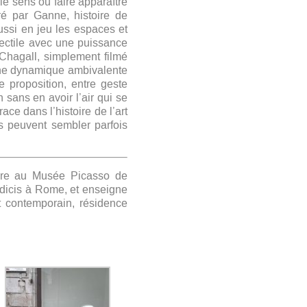
le sens ou faire apparaître
ré par Ganne, histoire de
ussi en jeu les espaces et
jectile avec une puissance
Chagall, simplement filmé
une dynamique ambivalente
 proposition, entre geste
 sans en avoir l’air qui se
ce dans l’histoire de l’art
s peuvent sembler parfois
ière au Musée Picasso de
édicis à Rome, et enseigne
rt contemporain, résidence