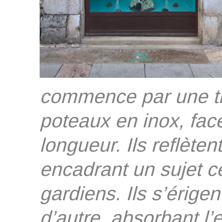
commence par une tr
poteaux en inox, face
longueur. Ils reflèten
encadrant un sujet 
gardiens. Ils s’érige
d’autre, absorbant l