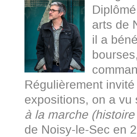
Diplômé
arts de 
il a bén
bourses,
command
Régulièrement invité 
expositions, on a vu
à la marche (histoire
de Noisy-le-Sec en 