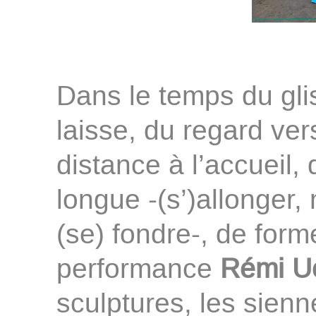
Dans le temps du glis
laisse, du regard ver
distance à l’accueil, 
longue -(s’)allonger, 
(se) fondre-, de form
performance
Rémi U
sculptures, les sienn