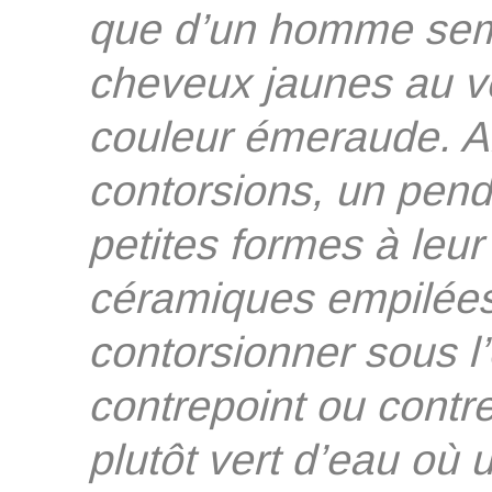
que d’un homme semb
cheveux jaunes au ven
couleur émeraude. A
contorsions, un penda
petites formes à leur
céramiques empilées
contorsionner sous l’e
contrepoint ou contr
plutôt vert d’eau où