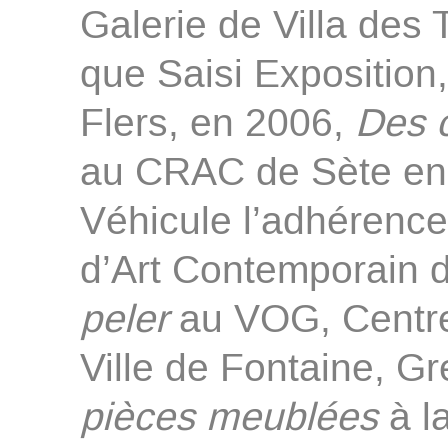
Galerie de Villa des 
que Saisi Exposition
Flers, en 2006,
Des c
au CRAC de Sète en
Véhicule l’adhérence
d’Art Contemporain 
peler
au VOG, Centre 
Ville de Fontaine, G
pièces meublées
à l