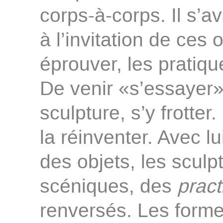
corps-à-corps. Il s’a
à l’invitation de ces 
éprouver, les pratiqu
De venir «s’essayer»
sculpture, s’y frotter
la réinventer. Avec l
des objets, les scul
scéniques, des
pract
renversés. Les formes