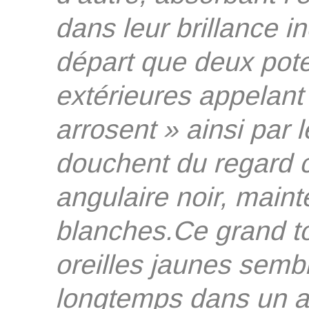
dans leur brillance i
départ que deux pot
extérieures appelant 
arrosent » ainsi par l
douchent du regard c
angulaire noir, maint
blanches.Ce grand t
oreilles jaunes semb
longtemps dans un a