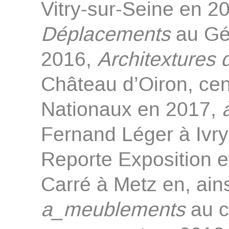
Vitry-sur-Seine en 2
Déplacements
au Gén
2016,
Architextures
Château d’Oiron, ce
Nationaux en 2017,
Fernand Léger à Ivry
Reporte Exposition e
Carré à Metz en, ain
a_meublements
au c