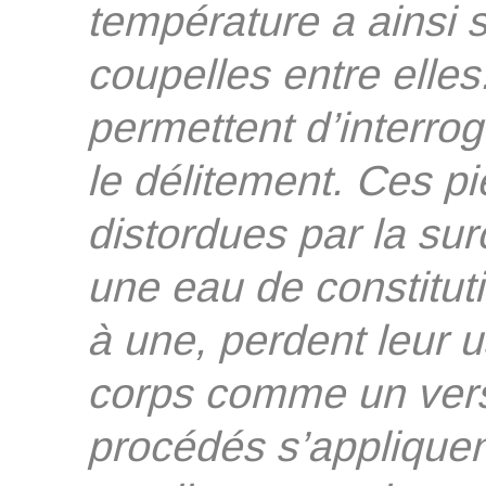
température a ainsi s
coupelles entre elle
permettent d’interroge
le délitement. Ces pi
distordues par la su
une eau de constitut
à une, perdent leur 
corps comme un vers
procédés s’appliquen