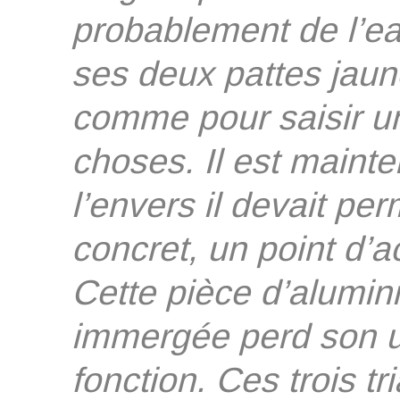
probablement de l’eau
ses deux pattes jaune
comme pour saisir u
choses. Il est maint
l’envers il devait pe
concret, un point d’a
Cette pièce d’alumin
immergée perd son u
fonction. Ces trois t