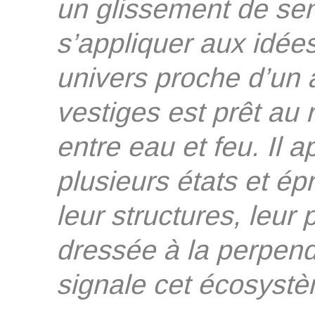
un glissement de se
s’appliquer aux idée
univers proche d’un 
vestiges est prêt au
entre eau et feu. Il a
plusieurs états et ép
leur structures, leu
dressée à la perpendi
signale cet écosystème