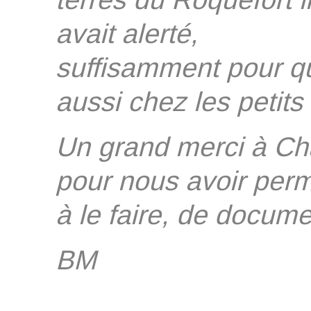
terres du Roquefort 
avait alerté,
suffisamment pour que
aussi chez les petits 
Un grand merci à Ch
pour nous avoir per
à le faire, de docume
BM