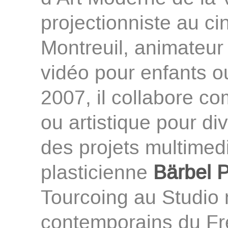
projectionniste au c
Montreuil, animateur 
vidéo pour enfants ou
2007, il collabore c
ou artistique pour dive
des projets multimedi
plasticienne
Bärbel 
Tourcoing au Studio 
contemporains du Fresn