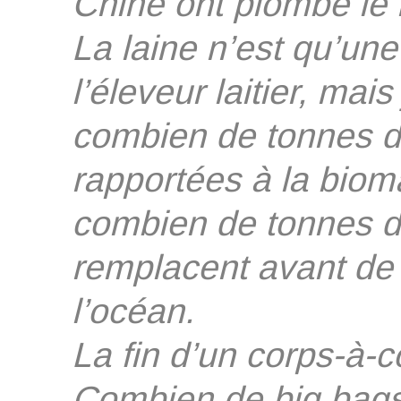
Chine ont plombé le 
La laine n’est qu’une
l’éleveur laitier, ma
combien de tonnes de
rapportées à la biom
combien de tonnes de
remplacent avant de 
l’océan.
La fin d’un corps-à-
Combien de big bags d