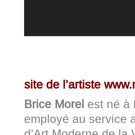
site de l’artiste www.
Brice Morel
est né à 
employé au service 
d’Art Moderne de la V