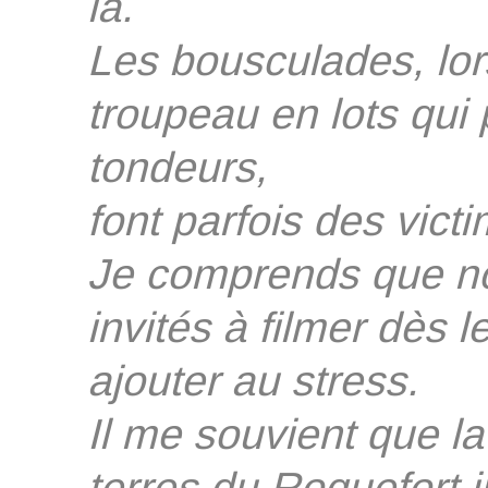
là.
Les bousculades, lors
troupeau en lots qui
tondeurs,
font parfois des vict
Je comprends que no
invités à filmer dès 
ajouter au stress.
Il me souvient que l