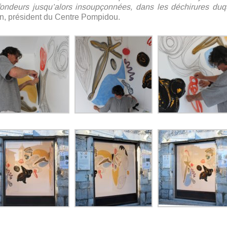
ondeurs jusqu’alors insoupçonnées, dans les déchirures duq
n, président du Centre Pompidou.