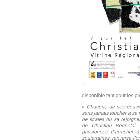
disponible tant pour les p
«
Chacune de ses oeuvres
sans jamais toucher à sa f
de strates où se rejoigne
de Christian Bonnefoi 
passionnée d’arracher à 
souterraines, renverse l’or