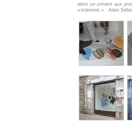
dans un univers aux prof
s’entrevoit
. » Alain Seba