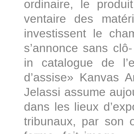
ordinaire, le produ
ventaire des matér
investissent le cha
s’annonce sans clô-
in catalogue de l’
d’assise» Kanvas A
Jelassi assume aujo
dans les lieux d’ex
tribunaux, par son