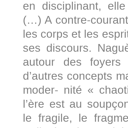
en disciplinant, ell
(…) A contre-courant
les corps et les espr
ses discours. Naguèr
autour des foyers
d’autres concepts maj
moder- nité « chaot
l’ère est au soupço
le fragile, le fragme