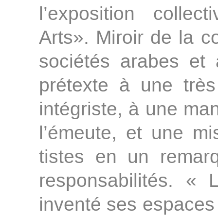
l’exposition colle
Arts». Miroir de la c
sociétés arabes et 
prétexte à une trè
intégriste, à une man
l’émeute, et une mi
tistes en un remar
responsabilités. « 
inventé ses espaces e