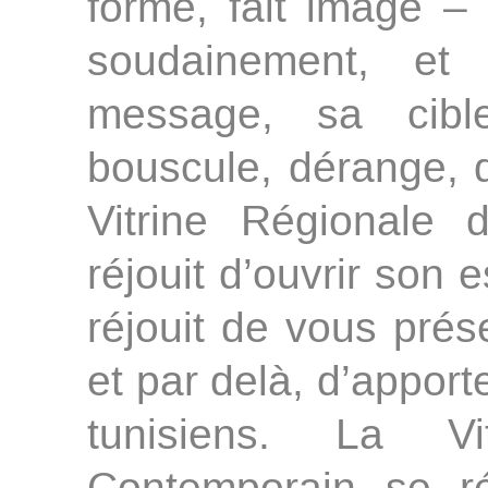
forme, fait image – f
soudainement, et 
message, sa cible
bouscule, dérange, d
Vitrine Régionale 
réjouit d’ouvrir son 
réjouit de vous prés
et par delà, d’apport
tunisiens. La Vi