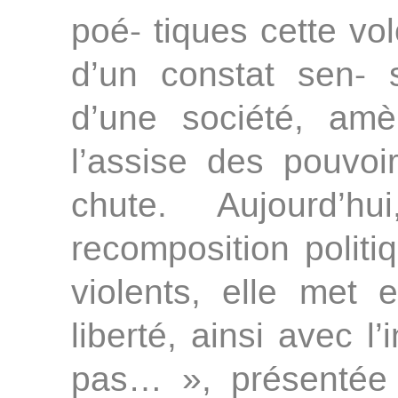
poé- tiques cette vo
d’un constat sen- s
d’une société, amè
l’assise des pouvoi
chute. Aujourd’h
recomposition politi
violents, elle met
liberté, ainsi avec l’
pas… », présentée 