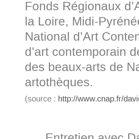
Fonds Régionaux d’
la Loire, Midi-Pyrén
National d’Art Cont
d’art contemporain 
des beaux-arts de Na
artothèques.
(source :
http://www.cnap.fr/dav
Entretien avec D