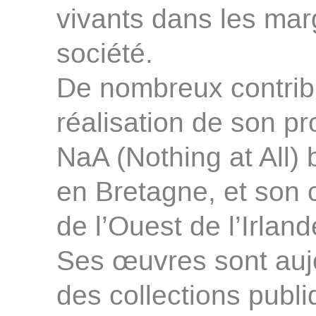
vivants dans les ma
société.
De nombreux contribu
réalisation de son pr
NaA (Nothing at All)
en Bretagne, et son c
de l’Ouest de l’Irland
Ses œuvres sont auj
des collections publi