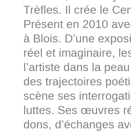
Trèfles. Il crée le Ce
Présent en 2010 ave
à Blois. D’une exposi
réel et imaginaire, le
l’artiste dans la pea
des trajectoires poét
scène ses interrogat
luttes. Ses œuvres r
dons, d’échanges a