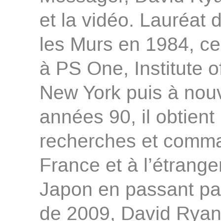
et la vidéo. Lauréat 
les Murs en 1984, ce
à PS One, Institute 
New York puis à nou
années 90, il obtient
recherches et comm
France et à l’étrange
Japon en passant par
de 2009, David Ryan