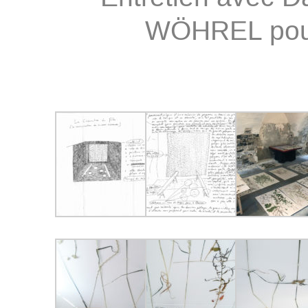
WÖHREL po