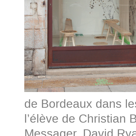
de Bordeaux dans les
l’élève de Christian 
Messager, David Ryan