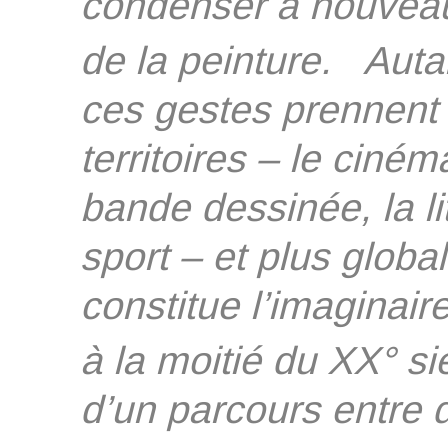
condenser à nouveau
de la peinture. Autant
ces gestes prennent 
territoires – le ciném
bande dessinée, la li
sport – et plus glob
constitue l’imaginair
à la moitié du XX° si
d’un parcours entre 