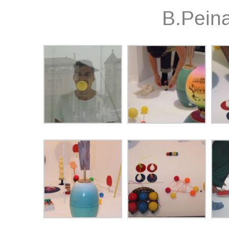
B.Peina