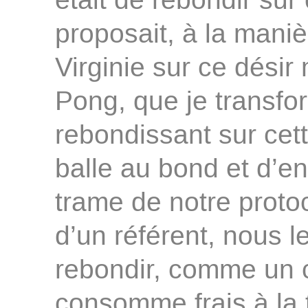
était de rebondir sur
proposait, à la mani
Virginie sur ce désir
Pong, que je transfo
rebondissant sur cett
balle au bond et d’en 
trame de notre protoc
d’un référent, nous le
rebondir, comme un 
consomme frais à la