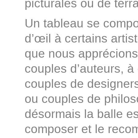
picturales ou de terr
Un tableau se compos
d’œil à certains artis
que nous apprécions,
couples d’auteurs, à
couples de designers
ou couples de philoso
désormais la balle e
composer et le recomp