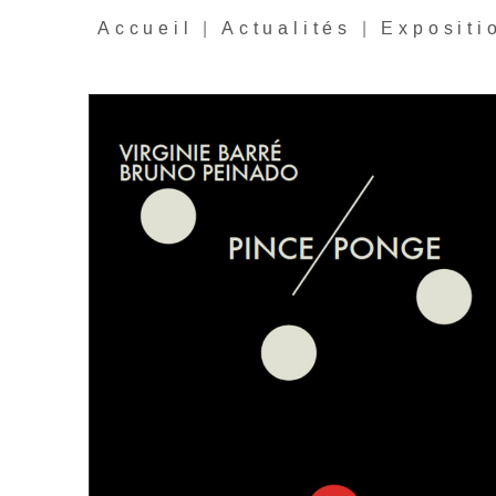
Accueil
|
Actualités
|
Expositi