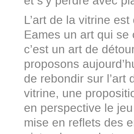
et s’y perdre avec pla
L’art de la vitrine e
Eames un art qui se
c’est un art de détou
proposons aujourd’hu
de rebondir sur l’art
vitrine, une proposit
en perspective le je
mise en reflets des 