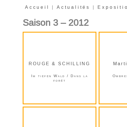
Accueil
|
Actualités
|
Expositi
Saison 3 – 2012
ROUGE & SCHILLING
Mart
Im tiefen Wald / Dans la
Ombre
forêt