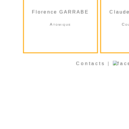
Florence GARRABE
Claud
Atomique
Co
Contacts
|