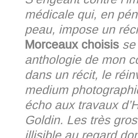
médicale qui, en péné
peau, impose un récit
Morceaux choisis
se
anthologie de mon cor
dans un récit, le réi
medium photographiq
écho aux travaux d’H
Goldin. Les très gro
illisible au regard d