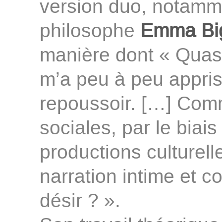
version duo, notammen
philosophe
Emma Bi
manière dont « Qua
m’a peu à peu appris
repoussoir. […] Com
sociales, par le biais
productions culturell
narration intime et c
désir ? ».