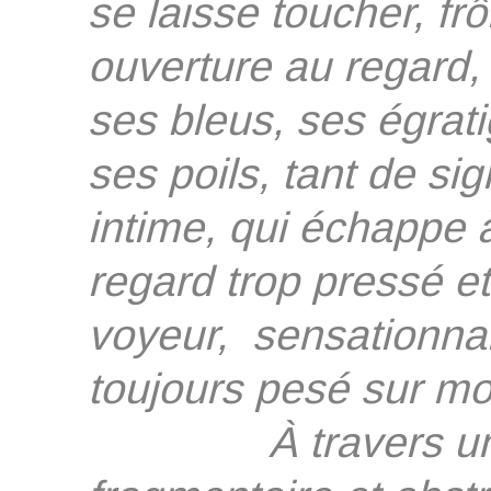
se laisse toucher, frôl
ouverture au regard, 
ses bleus, ses égrati
ses poils, tant de sig
intime, qui échappe à
regard trop pressé et
voyeur, sensationnal
toujours pesé sur mo
À travers une 