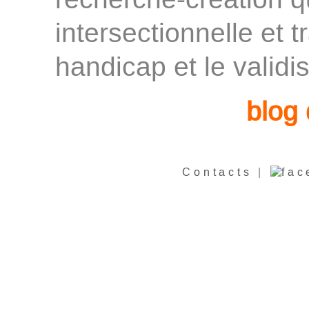
recherche-création q
intersectionnelle et t
handicap et le validi
blog 
Contacts
|