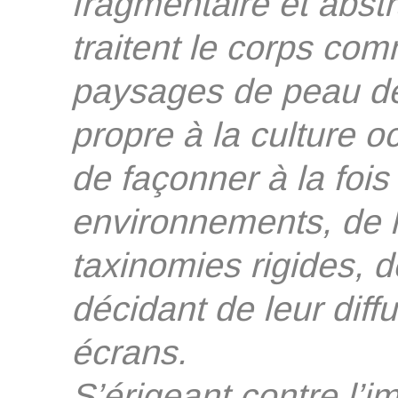
fragmentaire et abstr
traitent le corps c
paysages de peau déj
propre à la culture oc
de façonner à la fois 
environnements, de 
taxinomies rigides, d
décidant de leur diff
écrans.
S’érigeant contre l’i