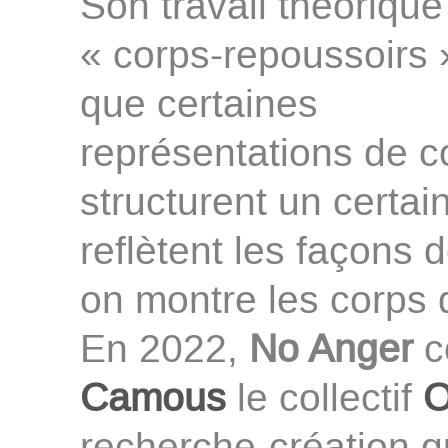
Son travail théoriqu
« corps-repoussoirs »
que certaines
représentations de cor
structurent un certai
reflètent les façons 
on montre les corps 
En 2022,
No Anger
c
Camous
le collectif
O