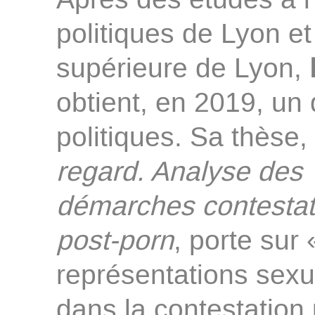
Après des études à l’
politiques de Lyon et
supérieure de Lyon,
obtient, en 2019, un
politiques. Sa thèse,
regard. Analyse des
démarches contesta
post-porn
, porte sur 
représentations sexu
dans la contestation p