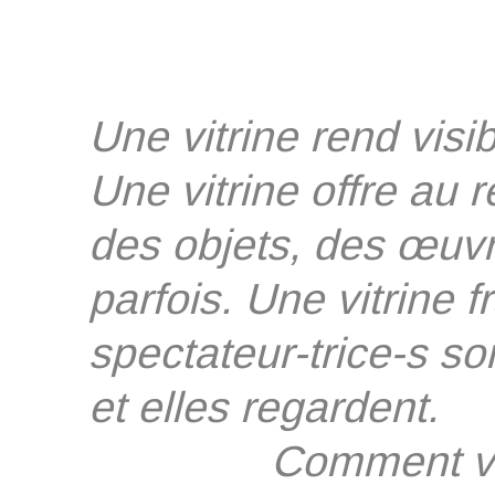
Une vitrine rend visi
Une vitrine offre au 
des objets, des œuvr
parfois. Une vitrine 
spectateur-trice-s so
et elles regardent.
Comment visibil