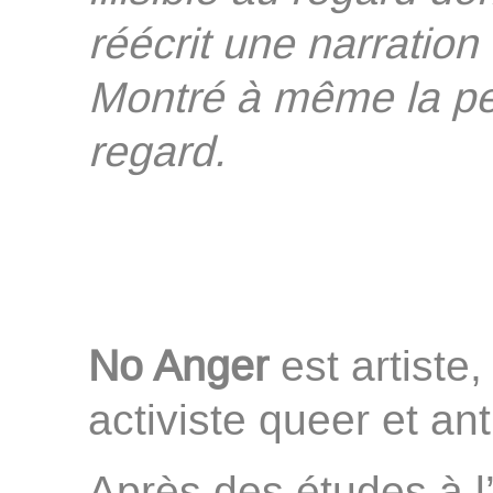
réécrit une narration
Montré à même la pea
regard.
No Anger
est artiste
activiste queer et an