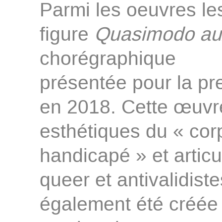
Parmi les oeuvres l
figure
Quasimodo aux
chorégraphique
présentée pour la p
en 2018. Cette œuvr
esthétiques du « cor
handicapé » et articul
queer et antivalidist
également été créée