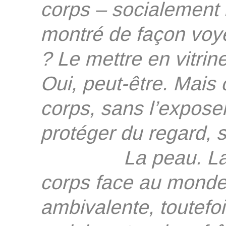
corps – socialement i
montré de façon voye
? Le mettre en vitrin
Oui, peut-être. Mais
corps, sans l’expo
protéger du regard, 
La peau. La peau
corps face au monde
ambivalente, toutefois