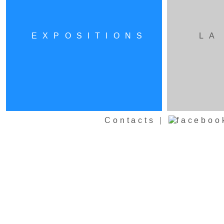
EXPOSITIONS
LA
Contacts
|